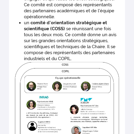
Ce comité est composé des représentants
des partenaires académiques et de l'équipe
opérationnelle.
un
comité d'orientation stratégique et
scientifique (COSS)
se réunissant une fois
tous les deux mois. Ce comité donne un avis
sur les grandes orientations stratégiques,
scientifiques et techniques de la Chaire. Il se
compose des représentants des partenaires
industriels et du COPIL.